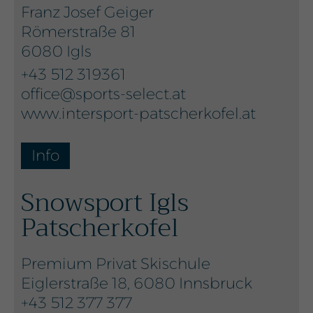
Franz Josef Geiger
Römerstraße 81
6080 Igls
+43 512 319361
office@sports-select.at
www.intersport-patscherkofel.at
Info
Snowsport Igls
Patscherkofel
Premium Privat Skischule
Eiglerstraße 18, 6080 Innsbruck
+43 512 377 377