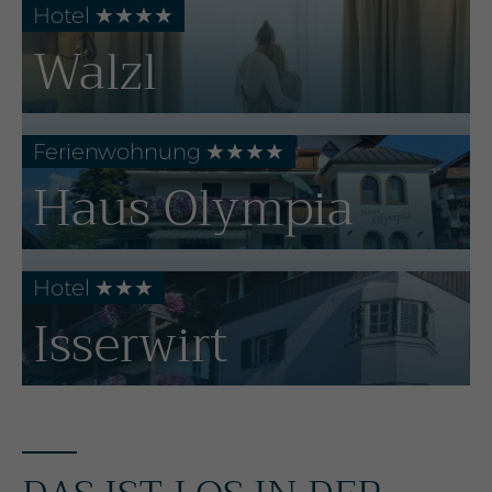
Hotel ★★
★
★
Walzl
Ferienwohnung
★★★★
Haus Olympia
Hotel ★★★
Isserwirt