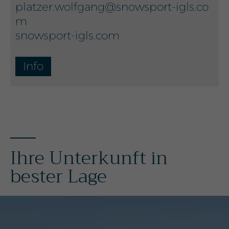
platzer.wolfgang@snowsport-igls.co
m
snowsport-igls.com
Info
Ihre Unterkunft in
bester Lage