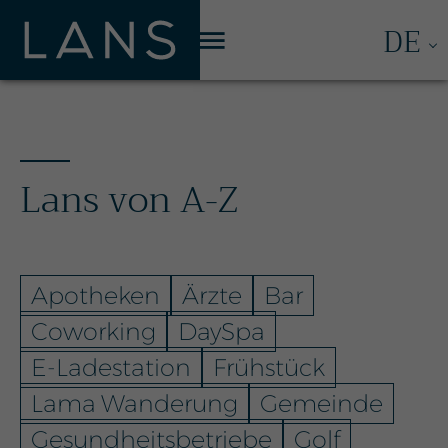
Menü
DE
Lans von A-Z
Apotheken
Ärzte
Bar
Coworking
DaySpa
E-Ladestation
Frühstück
Lama Wanderung
Gemeinde
Gesundheitsbetriebe
Golf