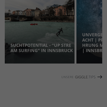
UNVERGESS
ACHT | PR
SUCHTPOTENTIAL - "UP STRE
HRUNG MIT 
AM SURFING" IN INNSBRUCK
INNSBRUC
GIGGLE
.TIPS
UNSERE