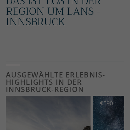
DAS IST LOS IN DER
REGION UM LANS -
INNSBRUCK
ALLE EVENTS & TIPPS FÜR HEUT
E AUF EINEN BLICK
AUSGEWÄHLTE ERLEBNIS-
HIGHLIGHTS IN DER
INNSBRUCK-REGION
€
590