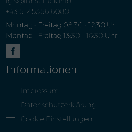
igls@innsbruck.info
+43 512 5356 6080
Montag - Freitag 08:30 - 12:30 Uhr
Montag - Freitag 13:30 - 16:30 Uhr
Informationen
Face
boo
k
Impressum
Datenschutz­erklärung
Cookie Einstellungen