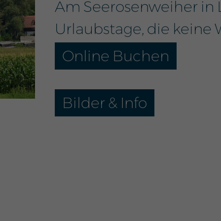
Am Seerosenweiher in L
Urlaubstage, die keine
Online Buchen
Bilder & Info