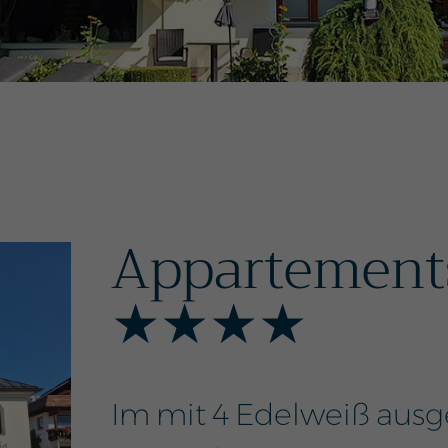
Appartement
★★★★
Im mit 4 Edelweiß aus