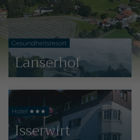
Gesundheitsresort
Lanserhof
Hotel ★★★
Isserwirt