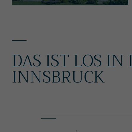
DAS IST LOS IN
INNSBRUCK
ALLE EVENTS & TIPPS FÜR HEUTE