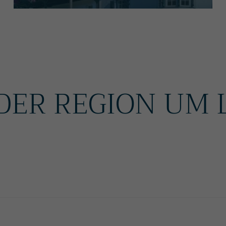
 DER REGION UM 
 AUF EINEN BLICK