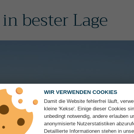
 in bester Lage
WIR VERWENDEN COOKIES
Damit die Website fehlerfrei läuft, verw
kleine 'Kekse'. Einige dieser Cookies si
unbedingt notwendig, andere erlauben u
anonymisierte Nutzerstatistiken abzuruf
Detaillierte Informationen stehen in unse