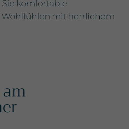
 Sie komfortable
Wohlfühlen mit herrlichem
 am
her