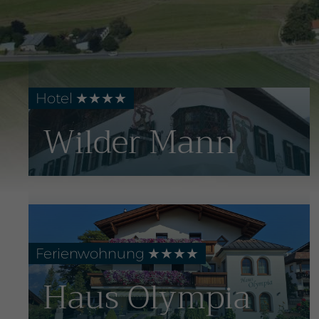
Hotel ★★
★
★
Wilder Mann
Ferienwohnung
★★★★
Haus Olympia