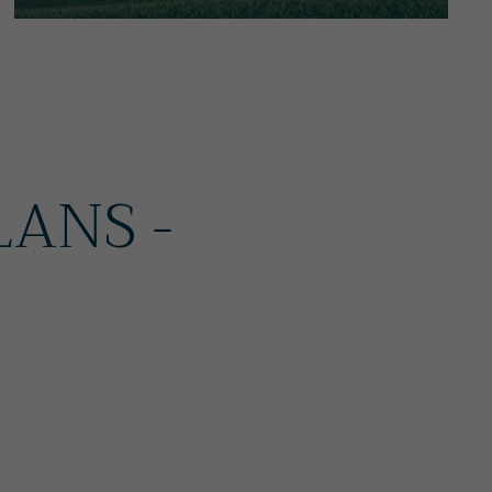
LANS -