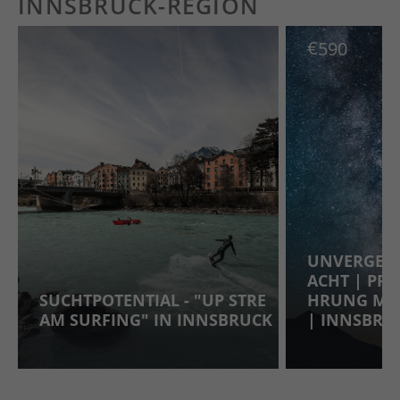
INNSBRUCK-REGION
€
590
UNVERGESS
ACHT | PR
SUCHTPOTENTIAL - "UP STRE
HRUNG MIT 
AM SURFING" IN INNSBRUCK
INNSBRUC