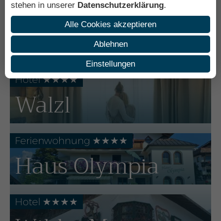
stehen in unserer
Datenschutzerklärung
.
Hotel ★★★
Alle Cookies akzeptieren
Isserwirt
Ablehnen
Einstellungen
Hotel ★★
★
★
Walzl
Ferienwohnung
★★★★
Haus Olympia
Hotel ★★
★
★