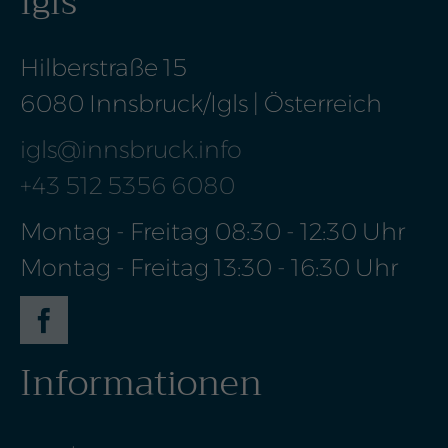
Igls
Hilberstraße 15
6080 Innsbruck/Igls | Österreich
igls@innsbruck.info
+43 512 5356 6080
Montag - Freitag 08:30 - 12:30 Uhr
Montag - Freitag 13:30 - 16:30 Uhr
Informationen
Face
boo
k