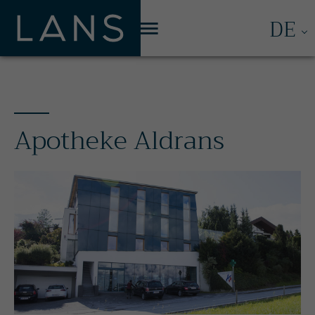
Menü
DE
Apotheke Aldrans