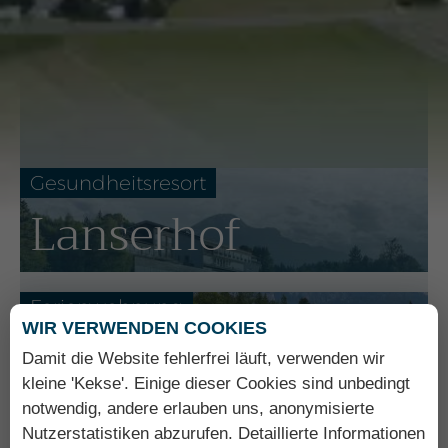
Gesundheitsresort
Lanserhof
Ferienwohnung
WIR VERWENDEN COOKIES
Am Seerosen­
Damit die Website fehlerfrei läuft, verwenden wir
weiher
kleine 'Kekse'. Einige dieser Cookies sind unbedingt
notwendig, andere erlauben uns, anonymisierte
Nutzerstatistiken abzurufen. Detaillierte Informationen