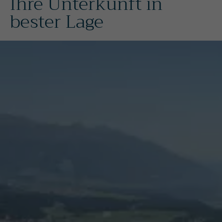
Ihre Unterkunft in
bester Lage