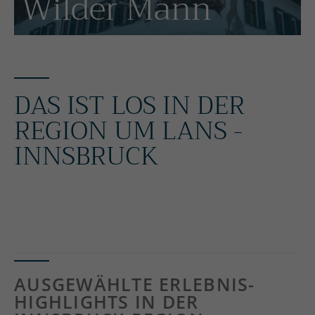
Wilder Mann
DAS IST LOS IN DER
REGION UM LANS -
INNSBRUCK
ALLE EVENTS & TIPPS FÜR HEUT
E AUF EINEN BLICK
AUSGEWÄHLTE ERLEBNIS-
HIGHLIGHTS IN DER